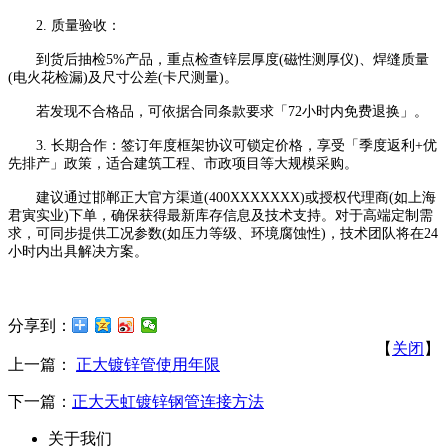
2. 质量验收：
到货后抽检5%产品，重点检查锌层厚度(磁性测厚仪)、焊缝质量
(电火花检漏)及尺寸公差(卡尺测量)。
若发现不合格品，可依据合同条款要求「72小时内免费退换」。
3. 长期合作：签订年度框架协议可锁定价格，享受「季度返利+优
先排产」政策，适合建筑工程、市政项目等大规模采购。
建议通过邯郸正大官方渠道(400XXXXXXX)或授权代理商(如上海
君寅实业)下单，确保获得最新库存信息及技术支持。对于高端定制需
求，可同步提供工况参数(如压力等级、环境腐蚀性)，技术团队将在24
小时内出具解决方案。
分享到：
【
关闭
】
上一篇：
正大镀锌管使用年限
下一篇：
正大天虹镀锌钢管连接方法
关于我们