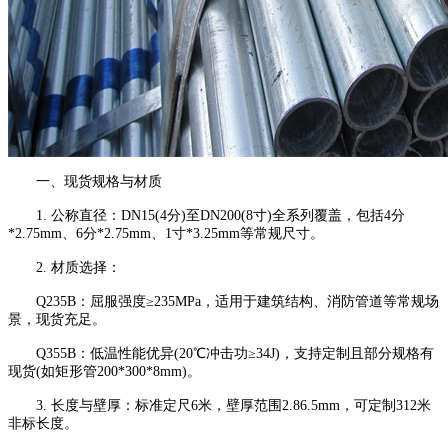
一、现货规格与材质
1. 公称直径：DN15(4分)至DN200(8寸)全系列覆盖，包括4分
*2.75mm、6分*2.75mm、1寸*3.25mm等常规尺寸。
2. 材质选择：
Q235B：屈服强度≥235MPa，适用于建筑结构、消防管道等常规场
景，现货充足。
Q355B：低温性能优异(20℃冲击功≥34J)，支持定制且部分规格有
现货(如矩形管200*300*8mm)。
3. 长度与壁厚：标准定尺6米，壁厚范围2.86.5mm，可定制312米
非标长度。