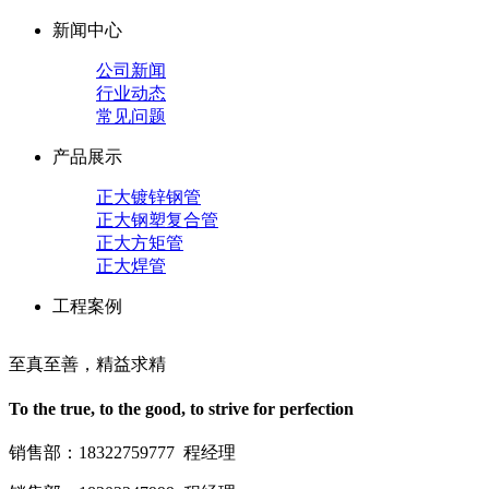
新闻中心
公司新闻
行业动态
常见问题
产品展示
正大镀锌钢管
正大钢塑复合管
正大方矩管
正大焊管
工程案例
至真至善，精益求精
To the true, to the good, to strive for perfection
销售部：18322759777 程经理