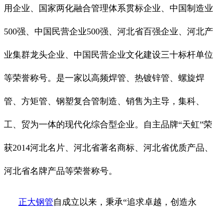
用企业、国家两化融合管理体系贯标企业、中国制造业
500强、中国民营企业500强、河北省百强企业、河北产
业集群龙头企业、中国民营企业文化建设三十标杆单位
等荣誉称号。是一家以高频焊管、热镀锌管、螺旋焊
管、方矩管、钢塑复合管制造、销售为主导，集科、
工、贸为一体的现代化综合型企业。自主品牌“天虹”荣
获2014河北名片、河北省著名商标、河北省优质产品、
河北省名牌产品等荣誉称号。
正大钢管
自成立以来，秉承“追求卓越，创造永