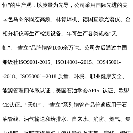
恒”的生产观，以质量为先导，公司采用国际先进的美
国色马图尔固态高频、林肯焊机、德国直读光谱仪、金
相分析仪等生产检测设备。年可生产各类规格“天
虹”、“吉立”品牌钢管1000余万吨。
公司先后通过中国
船级社ISO9001-2015、ISO14001--2015、IOS45001-
-2018、ISO50001--2018,质量、环境、职业健康安全、
能源管理四体系认证，美国石油学会API5L认证、欧盟
CE认证。“天虹” 、“吉立”系列钢管产品普遍应用于石
油管线、油气输送和给排水、自来水、消防、燃气、集