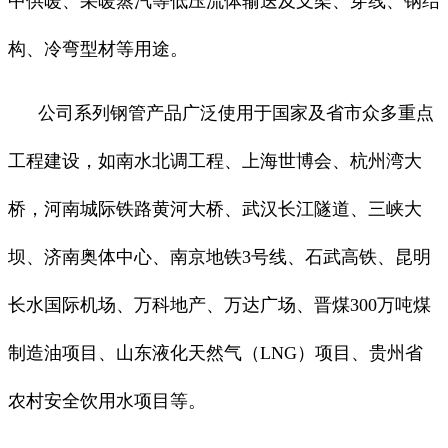
中供暖、采暖蒸汽等低压流体输送及支架、穿线、钢结
构、冷弯型材等用途。
公司系列钢管产品广泛使用于国家及省市众多重点
工程建设，如南水北调工程、上海世博会、杭州湾大
桥，河南城际铁路黄河大桥、武汉长江隧道、三峡大
坝、济南奥体中心、南京地铁3号线、石武高铁、昆明
长水国际机场、万科地产、万达广场、晋煤300万吨煤
制造油项目、山东液化天然气（LNG）项目、贵州省
农村安全饮用水项目等。