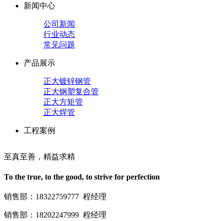
新闻中心
公司新闻
行业动态
常见问题
产品展示
正大镀锌钢管
正大钢塑复合管
正大方矩管
正大焊管
工程案例
至真至善，精益求精
To the true, to the good, to strive for perfection
销售部：18322759777 程经理
销售部
：18202247999 程经理