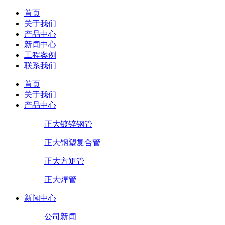
首页
关于我们
产品中心
新闻中心
工程案例
联系我们
首页
关于我们
产品中心
正大镀锌钢管
正大钢塑复合管
正大方矩管
正大焊管
新闻中心
公司新闻