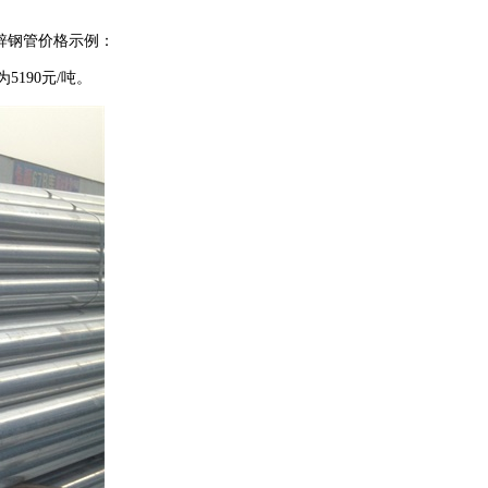
锌钢管价格示例：
190元/吨。