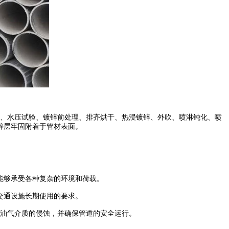
、水压试验、镀锌前处理、排齐烘干、热浸镀锌、外吹、喷淋钝化、喷
锌层牢固附着于管材表面。
能够承受各种复杂的环境和荷载。
交通设施长期使用的要求。
油气介质的侵蚀，并确保管道的安全运行。