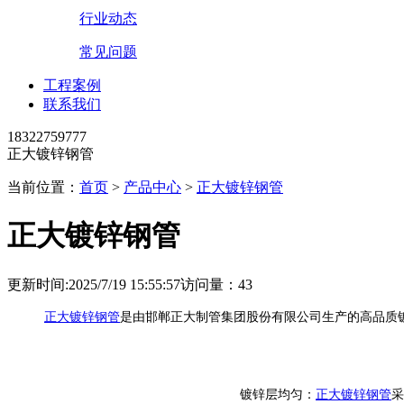
行业动态
常见问题
工程案例
联系我们
18322759777
正大镀锌钢管
当前位置：
首页
>
产品中心
>
正大镀锌钢管
正大镀锌钢管
更新时间:2025/7/19 15:55:57
访问量：
43
正大镀锌钢管
是由邯郸正大制管集团股份有限公司生产的高品质
镀锌层均匀：
正大镀锌钢管
采