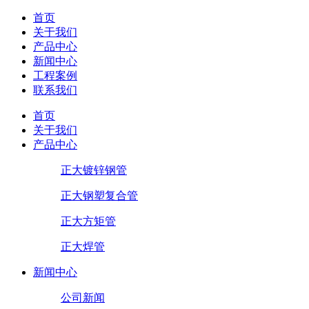
首页
关于我们
产品中心
新闻中心
工程案例
联系我们
首页
关于我们
产品中心
正大镀锌钢管
正大钢塑复合管
正大方矩管
正大焊管
新闻中心
公司新闻