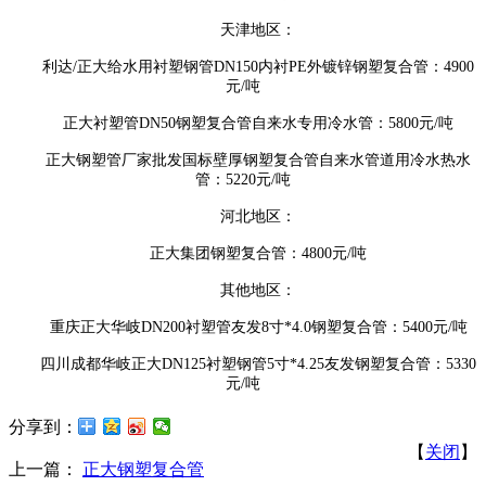
天津地区：
利达/正大给水用衬塑钢管DN150内衬PE外镀锌钢塑复合管：4900
元/吨
正大衬塑管DN50钢塑复合管自来水专用冷水管：5800元/吨
正大钢塑管厂家批发国标壁厚钢塑复合管自来水管道用冷水热水
管：5220元/吨
河北地区：
正大集团钢塑复合管：4800元/吨
其他地区：
重庆正大华岐DN200衬塑管友发8寸*4.0钢塑复合管：5400元/吨
四川成都华岐正大DN125衬塑钢管5寸*4.25友发钢塑复合管：5330
元/吨
分享到：
【
关闭
】
上一篇：
正大钢塑复合管