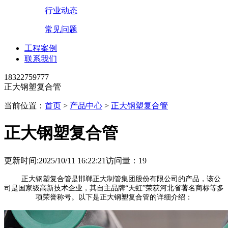
行业动态
常见问题
工程案例
联系我们
18322759777
正大钢塑复合管
当前位置：
首页
>
产品中心
>
正大钢塑复合管
正大钢塑复合管
更新时间:2025/10/11 16:22:21
访问量：
19
正大钢塑复合管是邯郸正大制管集团股份有限公司的产品，该公
司是国家级高新技术企业，其自主品牌“天虹”荣获河北省著名商标等多
项荣誉称号。以下是正大钢塑复合管的详细介绍：