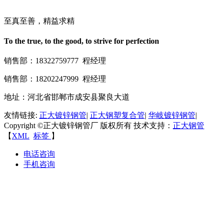
至真至善，精益求精
To the true, to the good, to strive for perfection
销售部：18322759777 程经理
销售部
：18202247999 程经理
地址：河北省邯郸市成安县聚良大道
友情链接:
正大镀锌钢管
|
正大钢塑复合管
|
华岐镀锌钢管
|
Copyright ©正大镀锌钢管厂 版权所有
技术支持：
正大钢管
【
XML
标签
】
电话咨询
手机咨询