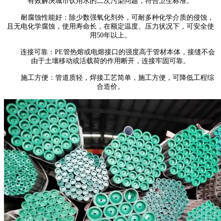
有效解决城市饮用水的二次污染问题，符合卫生标准。
耐腐蚀性能好：除少数强氧化剂外，可耐多种化学介质的侵蚀，
且无电化学腐蚀，使用寿命长，在额定温度、压力状况下，可安全使
用50年以上。
连接可靠：PE管热熔或电熔接口的强度高于管材本体，接缝不会
由于土壤移动或活载荷的作用断开，连接牢固可靠。
施工方便：管道质轻，焊接工艺简单，施工方便，可降低工程综
合造价。