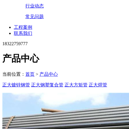
行业动态
常见问题
工程案例
联系我们
18322759777
产品中心
当前位置：
首页
>
产品中心
正大镀锌钢管
正大钢塑复合管
正大方矩管
正大焊管