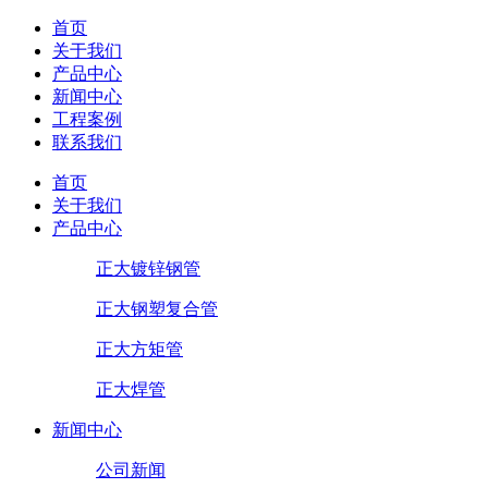
首页
关于我们
产品中心
新闻中心
工程案例
联系我们
首页
关于我们
产品中心
正大镀锌钢管
正大钢塑复合管
正大方矩管
正大焊管
新闻中心
公司新闻