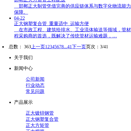
邯郸正大制管凭借完善的供应链体系与数字化物流能力
保障。
04-22
正大钢塑复合管_重量适中_运输方便
在市政工程、建筑给排水、工业流体输送等领域，管材的
程采购商的首选，既解决了传统管材运输难题，…
总数： 363
上一页
1
2
3
4
5
6
7
8
...41
下一页
页次：3/41
关于我们
新闻中心
公司新闻
行业动态
常见问题
产品展示
正大镀锌钢管
正大钢塑复合管
正大方矩管